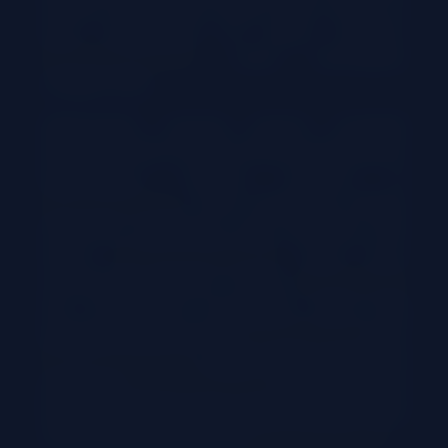
statistik angka yang sangat stabil. Semua ini
kami integrasikan ke dalam platform
lotto4d.csnlink.bio
untuk kemudahan
navigasi Anda.
Keberhasilan seorang pemain seringkali
ditentukan oleh di mana mereka menempatkan
kepercayaan. Dengan bermain di
togel.csnlink.bio
, Anda bergabung dengan
komunitas pemenang yang didukung oleh
sistem
togel4d.csnlink.bio
. Kami terus
memperluas jaringan melalui
4d.pintas.vip
dan memberikan kemudahan akses bagi
pengguna yang mencari
lotto.pintas.vip
atau
lotto4d.pintas.vip
. Setiap rupiah yang Anda
pasang di
togel4d.pintas.vip
adalah investasi
pada kesempatan emas untuk merubah nasib
secara instan dan aman di
toto4d.pintas.vip
.