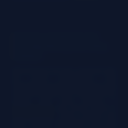
Panduan Profesional dan
Strategi Menang Toto Gelap
Modern
Memasuki dunia judi online memerlukan lebih
dari sekadar keberuntungan; Anda
membutuhkan komunitas dan informasi yang
valid. Itulah sebabnya kami menyarankan para
member untuk sering berdiskusi di
forumsyair.it.com
atau mencari inspirasi di
forumsyair.online
. Diskusi mengenai pola
angka seringkali membuahkan hasil yang